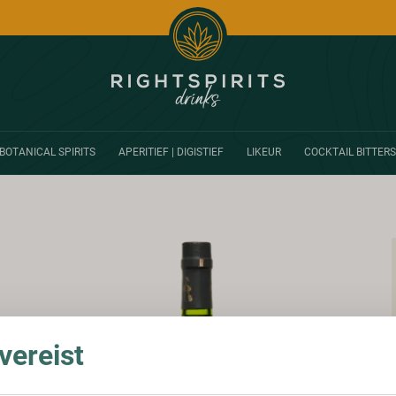
BOTANICAL SPIRITS
APERITIEF | DIGISTIEF
LIKEUR
COCKTAIL BITTERS
ereist