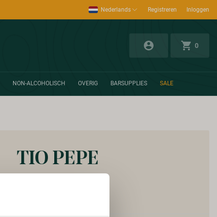
Nederlands
Registreren
Inloggen
0
NON-ALCOHOLISCH
OVERIG
BARSUPPLIES
SALE
TIO PEPE
Vanaf:
€ 8,95