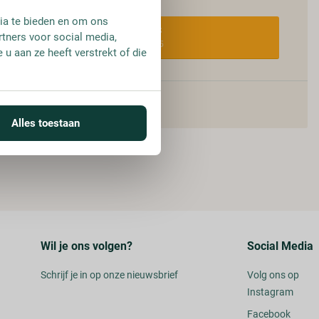
ia te bieden en om ons
FLES
rtners voor social media,
€ 8,95
u aan ze heeft verstrekt of die
Alles toestaan
Wil je ons volgen?
Social Media
Schrijf je in op onze nieuwsbrief
Volg ons op
Instagram
Facebook