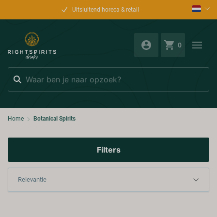
Uitsluitend horeca & retail
0
Zoeken
Home
Botanical Spirits
Filters