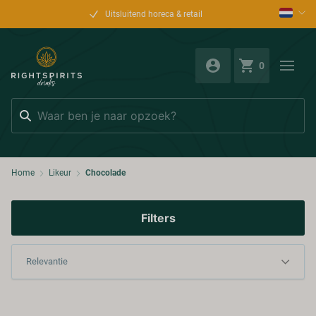
Uitsluitend horeca & retail
0
Zoeken
Home
Likeur
Chocolade
Filters