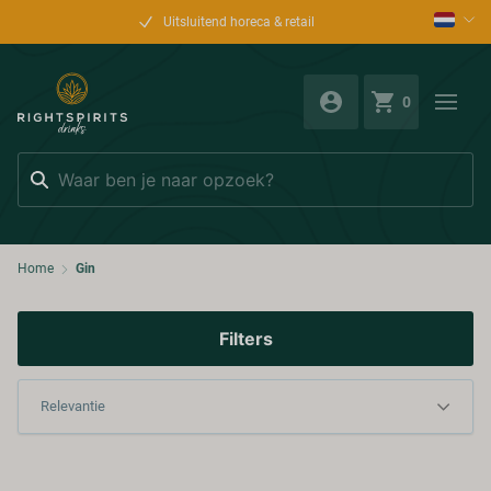
Uitsluitend horeca & retail
0
Zoeken
Home
Gin
Filters