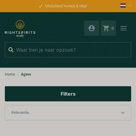
Uitsluitend horeca & retail
0
Zoeken
Home
Agave
Filters