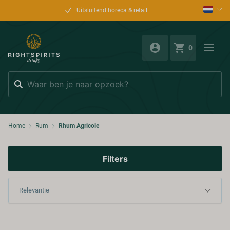
Uitsluitend horeca & retail
0
Zoeken
Home
Rum
Rhum Agricole
Filters