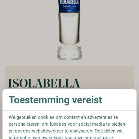
ISOLABELLA
SAMBUCA
Toestemming vereist
Vanaf:
€ 21,75
We gebruiken cookies om content en advertenties te
personaliseren, om functies voor social media te bieden
en om ons websiteverkeer te analyseren. Ook delen we
informatie over uw gebruik van onze site met onze