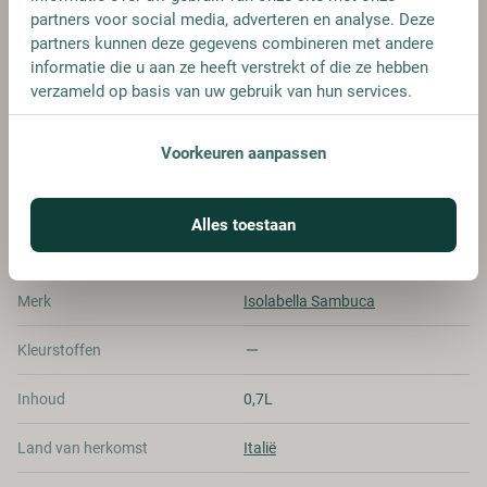
partners voor social media, adverteren en analyse. Deze
FLES
partners kunnen deze gegevens combineren met andere
€ 21,75
informatie die u aan ze heeft verstrekt of die ze hebben
verzameld op basis van uw gebruik van hun services.
Voorkeuren aanpassen
SPECIFICATIES
Alles toestaan
Alcohol
40.00%
Merk
Isolabella Sambuca
Kleurstoffen
Inhoud
0,7L
Land van herkomst
Italië