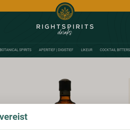
BOTANICAL SPIRITS
APERITIEF | DIGISTIEF
LIKEUR
COCKTAIL BITTERS
ereist