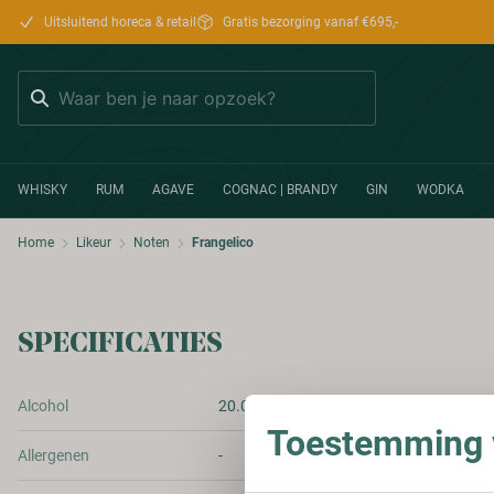
Uitsluitend horeca & retail
Gratis bezorging vanaf €695,-
Zoeken
WHISKY
RUM
AGAVE
COGNAC | BRANDY
GIN
WODKA
Home
Likeur
Noten
Frangelico
SPECIFICATIES
Alcohol
20.00%
Toestemming v
Allergenen
-