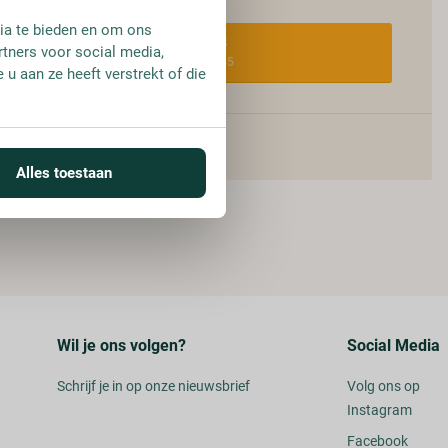
ia te bieden en om ons
FLES
rtners voor social media,
€ 17,45
u aan ze heeft verstrekt of die
Alles toestaan
Wil je ons volgen?
Social Media
Schrijf je in op onze nieuwsbrief
Volg ons op
Instagram
Facebook