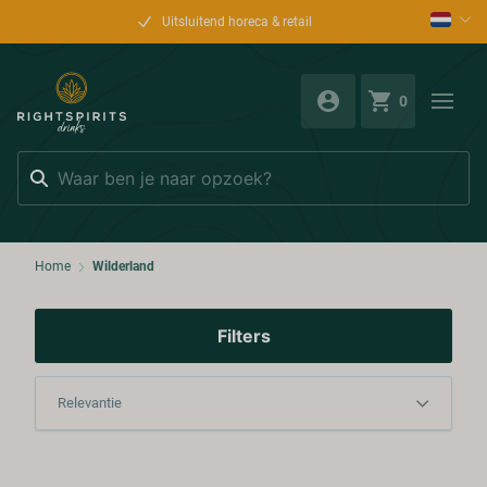
Uitsluitend horeca & retail
0
Zoeken
Home
Wilderland
Filters