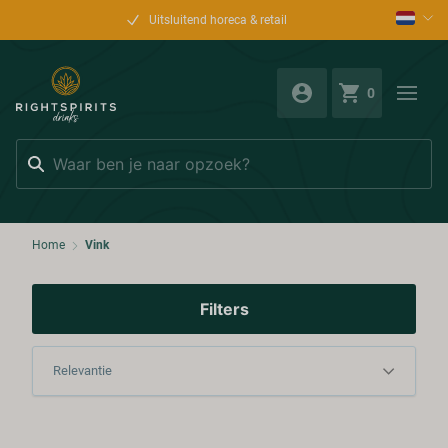
Uitsluitend horeca & retail
0
Zoeken
Home
Vink
Filters