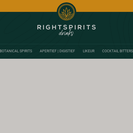
BOTANICAL SPIRITS
APERITIEF | DIGISTIEF
LIKEUR
COCKTAIL BITTERS