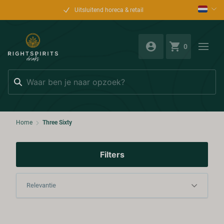
Uitsluitend horeca & retail
0
Zoeken
Home
Three Sixty
Filters