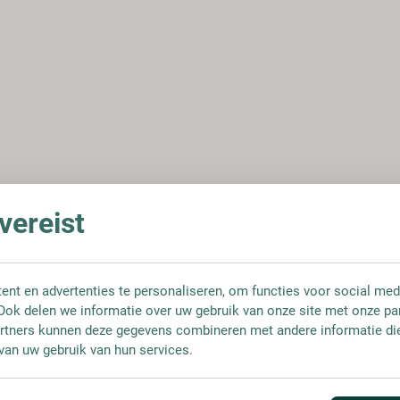
ereist
nt en advertenties te personaliseren, om functies voor social med
Ook delen we informatie over uw gebruik van onze site met onze pa
rtners kunnen deze gegevens combineren met andere informatie die 
van uw gebruik van hun services.