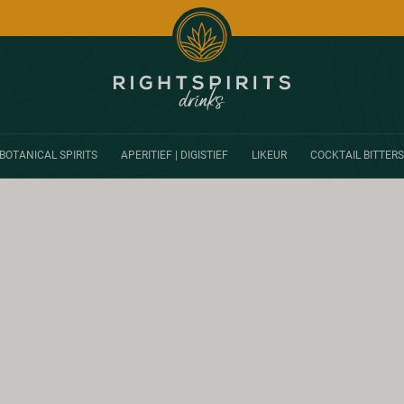
BOTANICAL SPIRITS
APERITIEF | DIGISTIEF
LIKEUR
COCKTAIL BITTERS