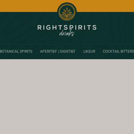
BOTANICAL SPIRITS
APERITIEF | DIGISTIEF
LIKEUR
COCKTAIL BITTERS