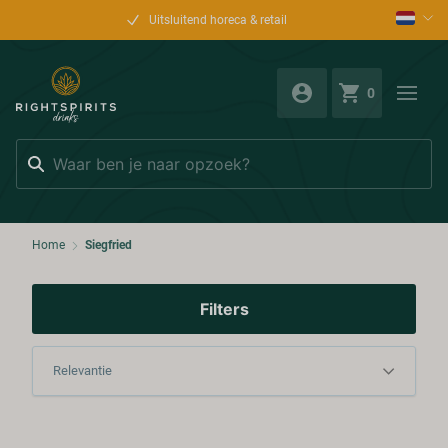
Uitsluitend horeca & retail
0
Zoeken
Home
Siegfried
Filters