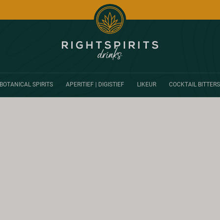
BOTANICAL SPIRITS
APERITIEF | DIGISTIEF
LIKEUR
COCKTAIL BITTERS