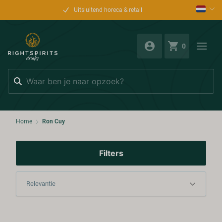
Uitsluitend horeca & retail
0
Zoeken
Home
Ron Cuy
Filters