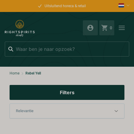
Uitsluitend horeca & retail
0
Zoeken
Home
Rebel Yell
Filters