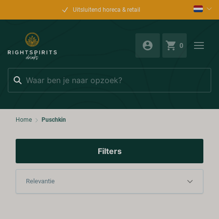
Uitsluitend horeca & retail
0
Zoeken
Home
Puschkin
Filters