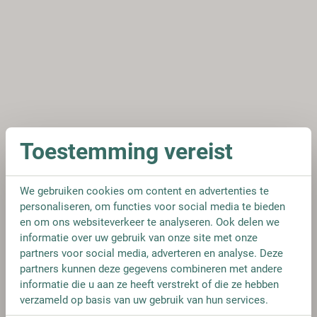
Toestemming vereist
We gebruiken cookies om content en advertenties te
personaliseren, om functies voor social media te bieden
en om ons websiteverkeer te analyseren. Ook delen we
informatie over uw gebruik van onze site met onze
partners voor social media, adverteren en analyse. Deze
partners kunnen deze gegevens combineren met andere
informatie die u aan ze heeft verstrekt of die ze hebben
verzameld op basis van uw gebruik van hun services.