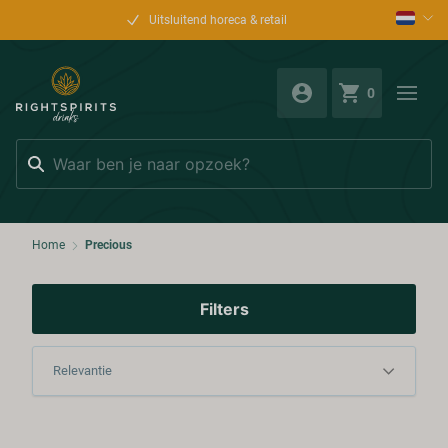
Uitsluitend horeca & retail
0
Zoeken
Home
Precious
Filters