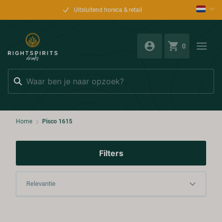
Uitsluitend horeca & retail
0
Zoeken
Home
Pisco 1615
Filters