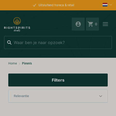
Uitsluitend horeca & retail
0
Zoeken
Home
Pimm's
Filters