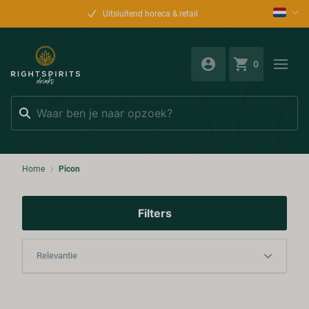
Uitsluitend horeca & retail
0
Zoeken
Home
Picon
Filters