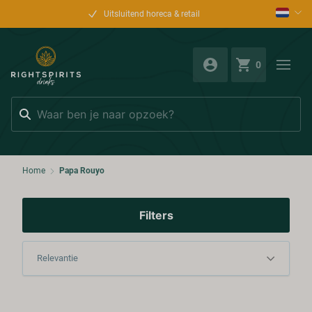
Uitsluitend horeca & retail
0
Zoeken
Home
Papa Rouyo
Filters