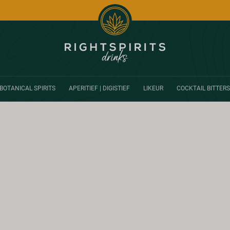
BOTANICAL SPIRITS
APERITIEF | DIGISTIEF
LIKEUR
COCKTAIL BITTERS