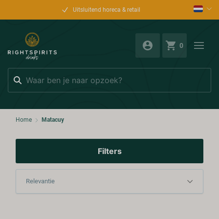
Uitsluitend horeca & retail
0
Zoeken
Home
Matacuy
Filters