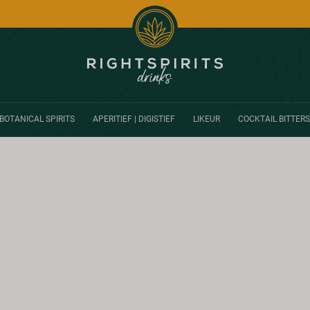
BOTANICAL SPIRITS
APERITIEF | DIGISTIEF
LIKEUR
COCKTAIL BITTERS