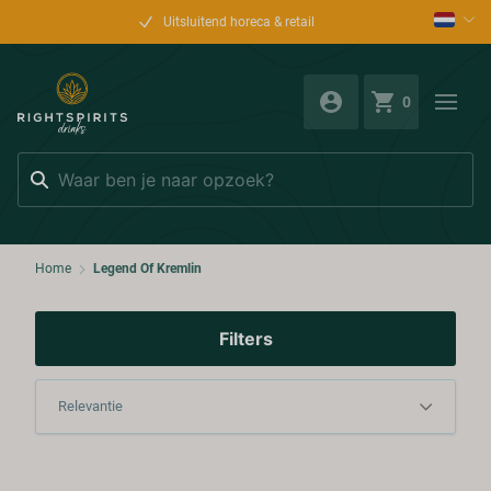
Uitsluitend horeca & retail
0
Zoeken
Home
Legend Of Kremlin
Filters