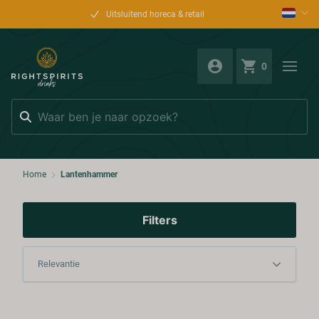
Uitsluitend horeca & retail
0
Zoeken
Home
Lantenhammer
Filters