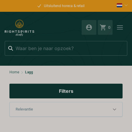
Uitsluitend horeca & retail
0
Zoeken
Home
Lagg
Filters