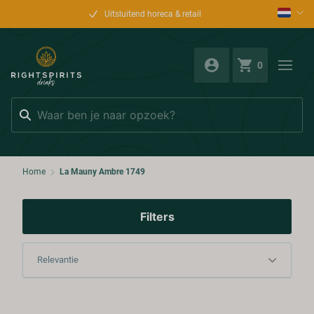
Uitsluitend horeca & retail
0
Zoeken
Home
La Mauny Ambre 1749
Filters