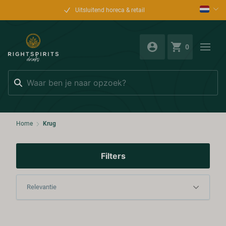
Uitsluitend horeca & retail
0
Zoeken
Home
Krug
Filters