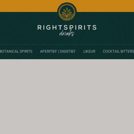
BOTANICAL SPIRITS
APERITIEF | DIGISTIEF
LIKEUR
COCKTAIL BITTERS