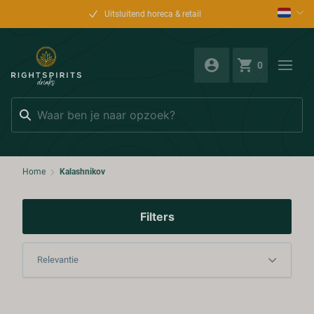
Uitsluitend horeca & retail
0
Zoeken
Home
Kalashnikov
Filters