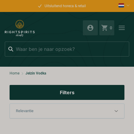
Uitsluitend horeca & retail
0
Zoeken
Home
Jelzin Vodka
Filters