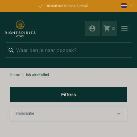
Uitsluitend horeca & retail
0
Zoeken
Home
ish alkoholfrei
Filters