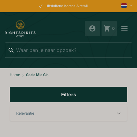
Uitsluitend horeca & retail
0
Zoeken
Home
Goeie Mie Gin
Filters