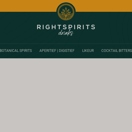
BOTANICAL SPIRITS
APERITIEF | DIGISTIEF
LIKEUR
COCKTAIL BITTERS