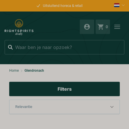
Uitsluitend horeca & retail
0
Zoeken
Home
Glendronach
Filters