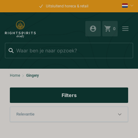
Uitsluitend horeca & retail
0
Zoeken
Home
Gingery
Filters