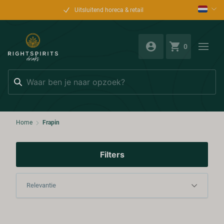
Uitsluitend horeca & retail
0
Zoeken
Home
Frapin
Filters