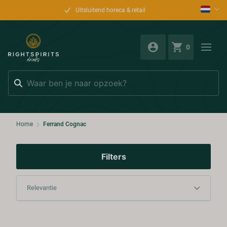
Uitsluitend horeca & retail
0
Zoeken
Home
Ferrand Cognac
Filters