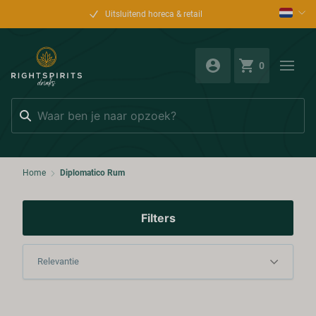
Uitsluitend horeca & retail
0
Zoeken
Home
Diplomatico Rum
Filters