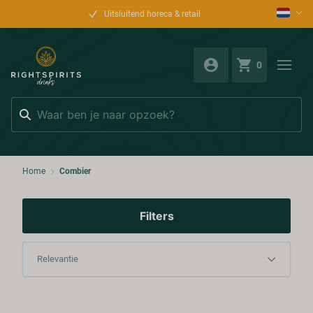
Uitsluitend horeca & retail
0
Zoeken
Home
Combier
Filters