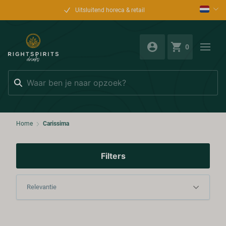
Uitsluitend horeca & retail
0
Zoeken
Home
Carissima
Filters