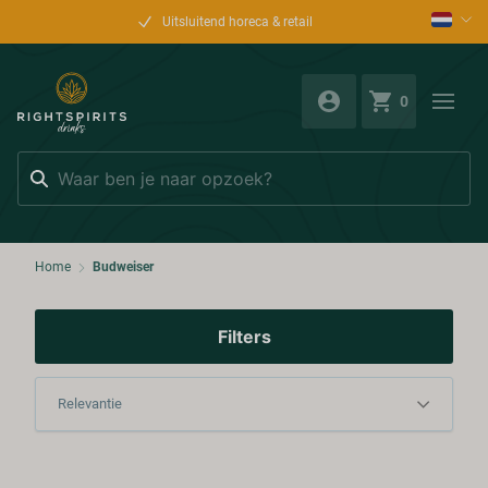
Uitsluitend horeca & retail
0
Zoeken
Home
Budweiser
Filters