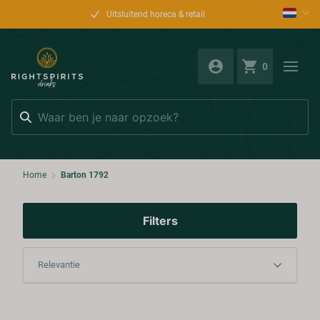
Uitsluitend horeca & retail
0
Zoeken
Home
Barton 1792
Filters