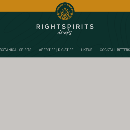
BOTANICAL SPIRITS
APERITIEF | DIGISTIEF
LIKEUR
COCKTAIL BITTERS