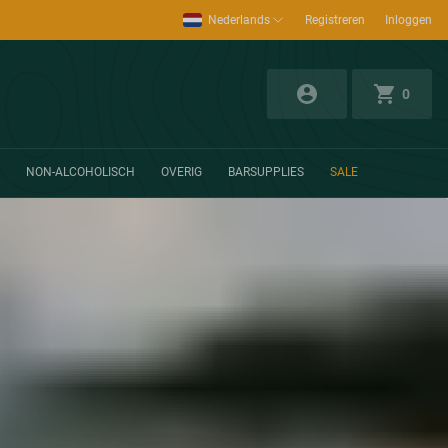
Nederlands
Registreren
Inloggen
0
NON-ALCOHOLISCH
OVERIG
BARSUPPLIES
SALE