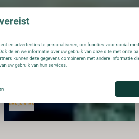
ereist
nt en advertenties te personaliseren, om functies voor social med
Ook delen we informatie over uw gebruik van onze site met onze pa
rtners kunnen deze gegevens combineren met andere informatie die 
van uw gebruik van hun services.
Barsupplies
en
Bekijk alles