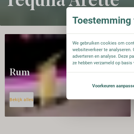
Tequila Arette
Toestemming v
We gebruiken cookies om conte
websiteverkeer te analyseren. 
adverteren en analyse. Deze pa
ze hebben verzameld op basis 
Rum
Voorkeuren aanpass
Bekijk alles