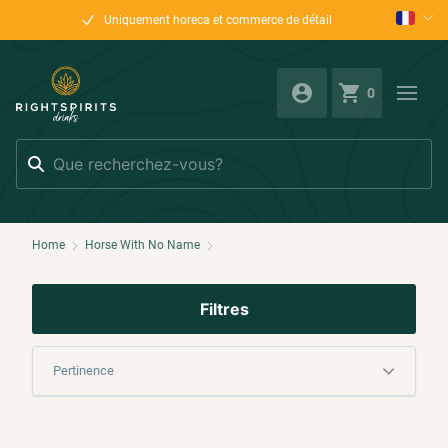
Uniquement horeca et commerce de détail
0
Rechercher
Home
Horse With No Name
Filtres